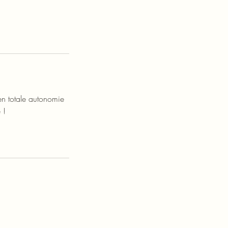
 en totale autonomie
 !