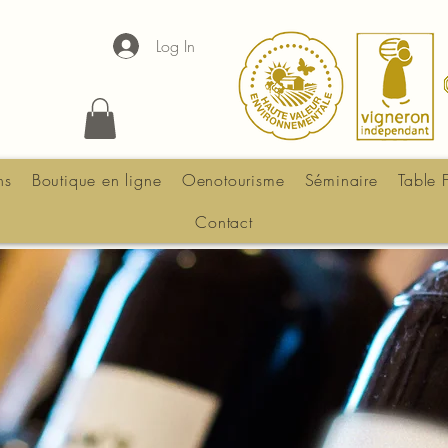
Log In
ns
Boutique en ligne
Oenotourisme
Séminaire
Table 
Contact