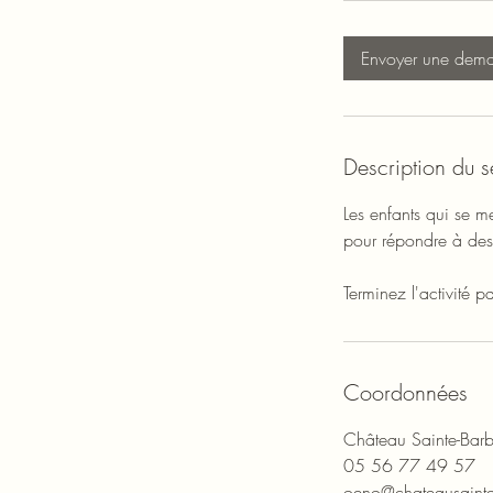
Envoyer une dem
Description du s
Les enfants qui se me
pour répondre à des 
Terminez l'activité p
Coordonnées
Château Sainte-Barb
05 56 77 49 57
oeno@chateausainte