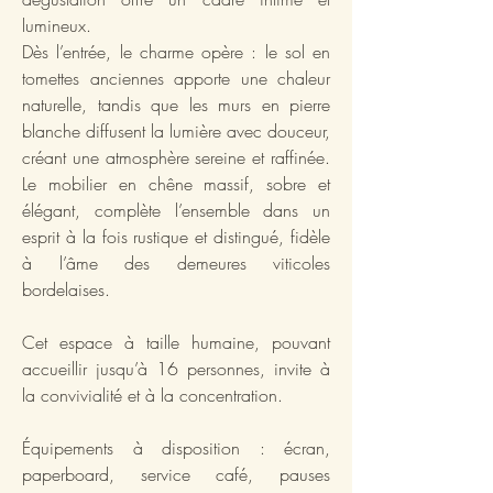
lumineux.
Dès l’entrée, le charme opère : le sol en
tomettes anciennes apporte une chaleur
naturelle, tandis que les murs en pierre
blanche diffusent la lumière avec douceur,
créant une atmosphère sereine et raffinée.
Le mobilier en chêne massif, sobre et
élégant, complète l’ensemble dans un
esprit à la fois rustique et distingué, fidèle
à l’âme des demeures viticoles
bordelaises.
Cet espace à taille humaine, pouvant
accueillir jusqu’à 16 personnes, invite à
la convivialité et à la concentration.
Équipements à disposition : écran,
paperboard, service café, pauses