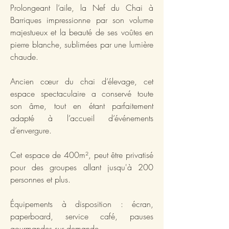
Prolongeant l’aile, la Nef du Chai à
Barriques impressionne par son volume
majestueux et la beauté de ses voûtes en
pierre blanche, sublimées par une lumière
chaude.
Ancien cœur du chai d’élevage, cet
espace spectaculaire a conservé toute
son âme, tout en étant parfaitement
adapté à l’accueil d’événements
d’envergure.
Cet espace de 400m², peut être privatisé
pour des groupes allant jusqu'à 200
personnes et plus.
Équipements à disposition : écran,
paperboard, service café, pauses
gourmandes sur demande.