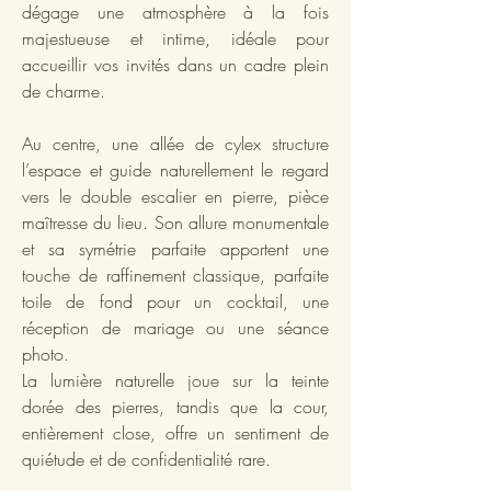
dégage une atmosphère à la fois
majestueuse et intime, idéale pour
accueillir vos invités dans un cadre plein
de charme.
Au centre, une allée de cylex structure
l’espace et guide naturellement le regard
vers le double escalier en pierre, pièce
maîtresse du lieu. Son allure monumentale
et sa symétrie parfaite apportent une
touche de raffinement classique, parfaite
toile de fond pour un cocktail, une
réception de mariage ou une séance
photo.
La lumière naturelle joue sur la teinte
dorée des pierres, tandis que la cour,
entièrement close, offre un sentiment de
quiétude et de confidentialité rare.