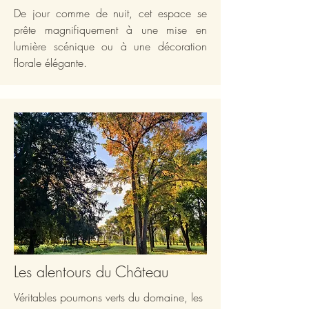
De jour comme de nuit, cet espace se
prête magnifiquement à une mise en
lumière scénique ou à une décoration
florale élégante.
Les alentours du Château
Véritables poumons verts du domaine, les