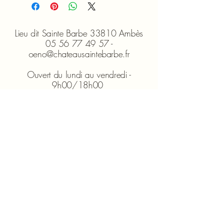
Lieu dit Sainte Barbe 33810 Ambès
05 56 77 49 57 -
oeno@chateausaintebarbe.fr
Ouvert du lundi au vendredi -
9h00/18h00