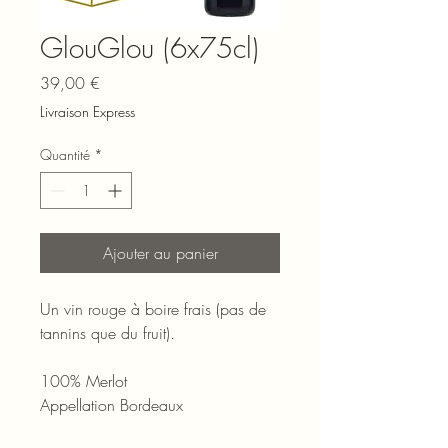
GlouGlou (6x75cl)
Prix
39,00 €
Livraison Express
Quantité
*
Ajouter au panier
Un vin rouge à boire frais (pas de
tannins que du fruit).
100% Merlot
Appellation Bordeaux