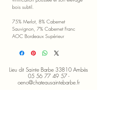
bois subtil.
75% Merlot, 8% Cabernet
Sauvignon, 7% Cabernet Franc
AOC Bordeaux Supérieur
Lieu dit Sainte Barbe 33810 Ambès
05 56 77 49 57 -
oeno@chateausaintebarbe.fr
Ouvert du lundi au vendredi -
9h00/18h00