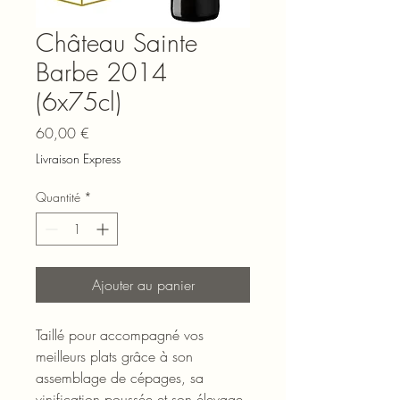
Château Sainte
Barbe 2014
(6x75cl)
Prix
60,00 €
Livraison Express
Quantité
*
Ajouter au panier
Taillé pour accompagné vos
meilleurs plats grâce à son
assemblage de cépages, sa
vinification poussée et son élevage