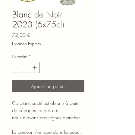
Blanc de Noir
2023 (6x75cl)
Prix
72,00 €
Livraison Express
Quantité
*
Ajouter au panier
Ce blanc subtil est obtenu à partir
de cépages rouges car
nous n'avons pas vignes blanches.
La couleur n'est que dans la peau.