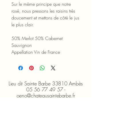
Sur le même principe que notre
rosé, nous pressons les raisins très
doucement et mettons de côté le jus
le plus clair.
50% Merlot 50% Cabernet
Sauvignon
Appellation Vin de France
Lieu dit Sainte Barbe 33810 Ambès
05 56 77 49 57 -
oeno@chateausaintebarbe.fr
Ouvert du lundi au vendredi -
9h00/18h00