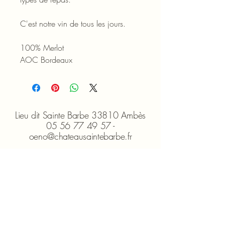
C'est notre vin de tous les jours.
100% Merlot
AOC Bordeaux
Lieu dit Sainte Barbe 33810 Ambès
05 56 77 49 57 -
oeno@chateausaintebarbe.fr
Ouvert du lundi au vendredi -
9h00/18h00