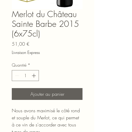
Merlot du Château
Sainte Barbe 2015
(6x75cl)
Prix
51,00 €
Livraison Express
Quantité
*
Ajouter au panier
Nous avons maximisé le côté rond
et souple du Merlot, ce qui permet
à ce vin de s'accorder avec tous
types de repas.