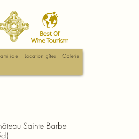
Familiale
Location gîtes
Galerie
hâteau Sainte Barbe
cl)