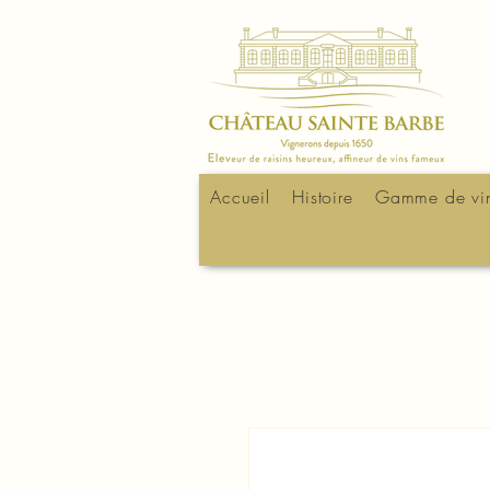
Accueil
Histoire
Gamme de vi