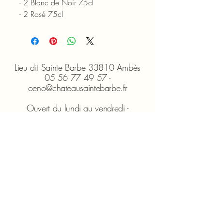
- 2 Blanc de Noir 75cl
- 2 Rosé 75cl
Lieu dit Sainte Barbe 33810 Ambès
05 56 77 49 57 -
oeno@chateausaintebarbe.fr
Ouvert du lundi au vendredi -
9h00/18h00